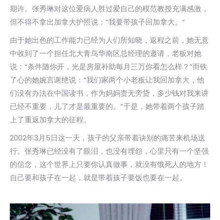
期许。张秀琳对这位爱病人胜过爱自己的模范教授充满感激，
但不得不拿出加拿大护照说：“我要带孩子回加拿大。”
由于她出色的工作能力已经为人们所知晓，返程之前，她无意
中收到了一个担任北大青鸟华南区总经理的邀请，老板对她
说：“条件随你开，光是房屋补助每月三万你看怎么样？”而铁
了心的她婉言谢绝说：“我们家两个小老板让我回加拿大，他
们没有办法在中国读书，作为妈妈责无旁贷，多少钱对我来讲
已经不重要，儿了才是最重要的。”于是，她带着两个孩子踏
上了重返加拿大的征程。
2002年3月5日这一天，孩子的父亲带着诀别的痛苦来机场送
行。张秀琳已经没有了眼泪，也没有埋怨，心里只有一个坚强
的信念，这个世界上只要你认真做事，就没有饿死人的地方！
自己要和孩子在一起，就是带着孩子要饭也要在一起。