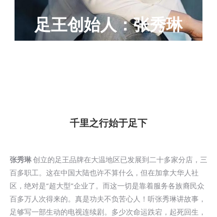
足王创始人：张秀琳
千里之行始于足下
张秀琳
创立的足王品牌在大温地区已发展到二十多家分店，三
百多职工。这在中国大陆也许不算什么，但在加拿大华人社
区，绝对是“超大型”企业了。而这一切是靠着服务各族裔民众
百多万人次得来的。真是功夫不负苦心人！听张秀琳讲故事，
足够写一部生动的电视连续剧。多少次命运跌宕，起死回生，