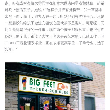
点。好在当时有位大学同学在加拿大做访问学者和她住一起帮
她晚上照看孩子。她说：“这样子并没有觉得苦，我一直都非
常的正面，而且，跟客人在一起，听到他们夸奖很开心。只是
一想起没能给孩子做过几顿饭心里就很不是滋味。可是呢，同
时又觉得是很好的一件事，现在两个孩子都很独立，也很心疼
妈妈，两个儿子都读了大学，老大是读艺术的，已经工作，老
二UBC工程物理系毕业，正在攻读更高学位，子承母业，选了
数学。”