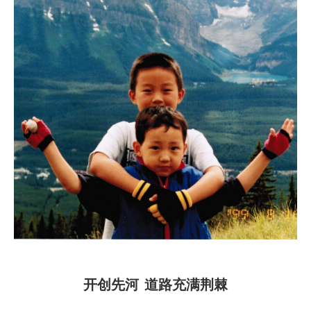
开创先河 道路充满荆棘