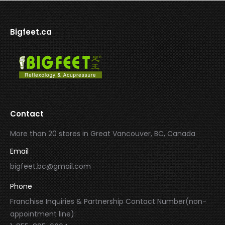
Bigfeet.ca
Contact
More than 20 stores in Great Vancouver, BC, Canada
Email
bigfeet.bc@gmail.com
Phone
Franchise Inquiries & Partnership Contact Number(non-
appointment line):