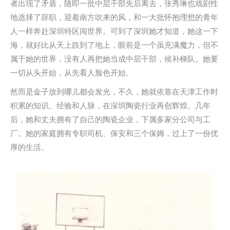
者出现了矛盾，随即一批中层干部先后离去，张秀琳也戏剧性
地选择了辞职，迎着南方吹来的风，和一大批怀抱理想的青年
人一样奔赴深圳特区闯世界。可到了深圳她才知道，她这一下
海，就好比从天上跌到了地上，眼前是一个虽充满魔力，但不
属于她的世界，没有人再把她当成中层干部，候补梯队。她要
一切从头开始，从先看人脸色开始。
然而是金子放到哪儿都会发光，不久，她就依靠在天津工作时
积累的知识、经验和人脉，在深圳陶瓷行业再创辉煌。几年
后，她和丈夫拥有了自己的陶瓷企业，下属多家分公司与工
厂。她的家庭拥有专职司机、保安和三个保姆，过上了一份优
厚的生活。