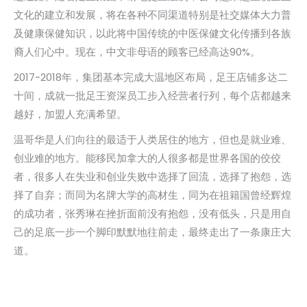
文化的建立和发展，将在各种不同渠道特别是社交媒体大力普
及健康保健知识，以此将中国传统的中医保健文化传播到各族
裔人们心中。现在，中文非母语的顾客已经高达90%。
2017-2018年，集团基本完成大温地区布局，足王店铺多达二
十间，成就一批足王资深员工步入经营者行列，每个店都越来
越好，加盟人充满希望。
温哥华是人们向往的最适于人类居住的地方，但也是就业难、
创业难的地方。能移民加拿大的人很多都是世界各国的佼佼
者，很多人在失业和创业失败中选择了回流，选择了抱怨，选
择了自弃；而同为名牌大学的高材生，同为在祖籍国曾经辉煌
的成功者，张秀琳在挫折面前没有抱怨，没有低头，只是用自
己的足底一步一个脚印默默地往前走，最终走出了一条康庄大
道。